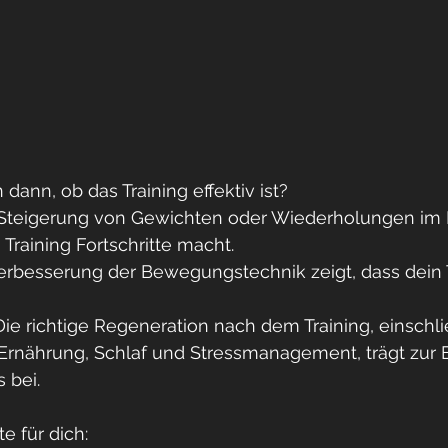
ann, ob das Training effektiv ist?
ie Steigerung von Gewichten oder Wiederholungen im L
 Training Fortschritte macht.
Verbesserung der Bewegungstechnik zeigt, dass dein T
ie richtige Regeneration nach dem Training, einschli
rnährung, Schlaf und Stressmanagement, trägt zur Eff
 bei.
e für dich: