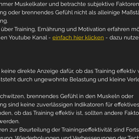
immer Muskelkater und betrachte subjektive Faktoren
 oder brennendes Gefühl nicht als alleinige Maßstä
ing.
ber Training, Ernährung und Motivation erfahren mö
en Youtube Kanal - 
einfach hier klicken
 - dazu nutze
 keine direkte Anzeige dafür, ob das Training effektiv 
tsteht durch ungewohnte Belastung und kleine Verl
chwitzen, brennendes Gefühl in den Muskeln oder 
sind keine zuverlässigen Indikatoren für effektives 
en, ob das Training effektiv ist, sollten andere Fakto
 werden.
n zur Beurteilung der Trainingseffektivität sind Fortsc
rung, Wiederholungen und Verbesserungen der Tech