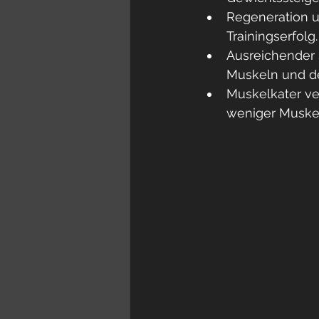
Regeneration u
Trainingserfolg.
Ausreichender S
Muskeln und d
Muskelkater ve
weniger Muskel