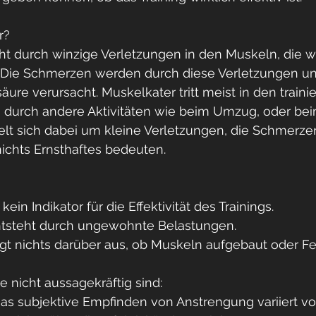
r?
ht durch winzige Verletzungen in den Muskeln, die 
n. Die Schmerzen werden durch diese Verletzungen un
ure verursacht. Muskelkater tritt meist in den traini
h durch andere Aktivitäten wie beim Umzug, oder be
elt sich dabei um kleine Verletzungen, die Schmerze
ichts Ernsthaftes bedeuten.
kein Indikator für die Effektivität des Trainings.
ntsteht durch ungewohnte Belastungen.
gt nichts darüber aus, ob Muskeln aufgebaut oder Fe
e nicht aussagekräftig sind:
as subjektive Empfinden von Anstrengung variiert vo