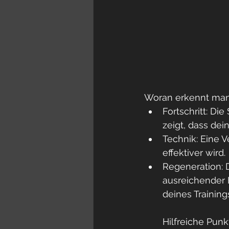
Woran erkennt man d
Fortschritt: D
zeigt, dass dein
Technik: Eine 
effektiver wird.
Regeneration: D
ausreichender E
deines Trainings
Hilfreiche Punkt