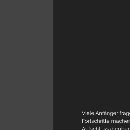
Viele Anfänger fra
Fortschritte mache
Aufschluss darüber 