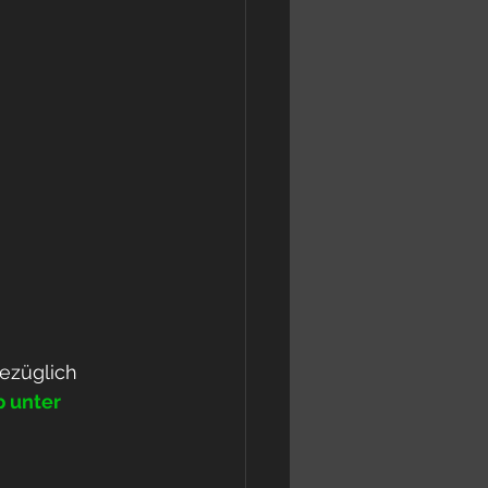
ezüglich 
 unter 