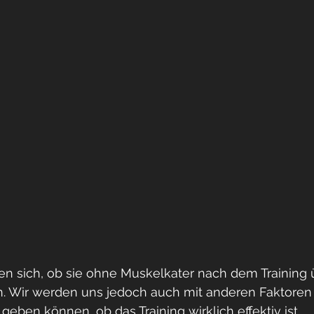
gen sich, ob sie ohne Muskelkater nach dem Training
n. Wir werden uns jedoch auch mit anderen Faktoren 
geben können, ob das Training wirklich effektiv ist.