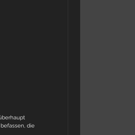
 überhaupt 
befassen, die 