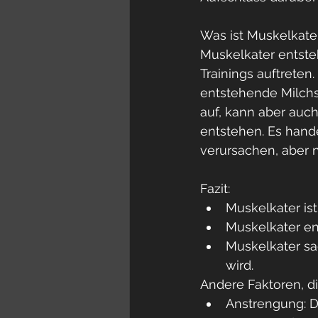
Was ist Muskelkate
Muskelkater entste
Trainings auftrete
entstehende Milchsä
auf, kann aber auc
entstehen. Es hand
verursachen, aber n
Fazit:
Muskelkater ist 
Muskelkater e
Muskelkater sa
wird.
Andere Faktoren, di
Anstrengung: D