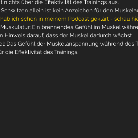
 nichts über die Effektivität des Trainings aus.
 Schwitzen allein ist kein Anzeichen für den Muskela
 hab ich schon in meinem Podcast geklärt - schau hi
 Muskulatur: Ein brennendes Gefühl im Muskel währ
ein Hinweis darauf, dass der Muskel dadurch wächst.
: Das Gefühl der Muskelanspannung während des Tra
ür die Effektivität des Trainings.