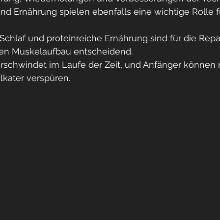
nd Ernährung spielen ebenfalls eine wichtige Rolle f
chlaf und proteinreiche Ernährung sind für die Repa
en Muskelaufbau entscheidend.
rschwindet im Laufe der Zeit, und Anfänger können m
kater verspüren.