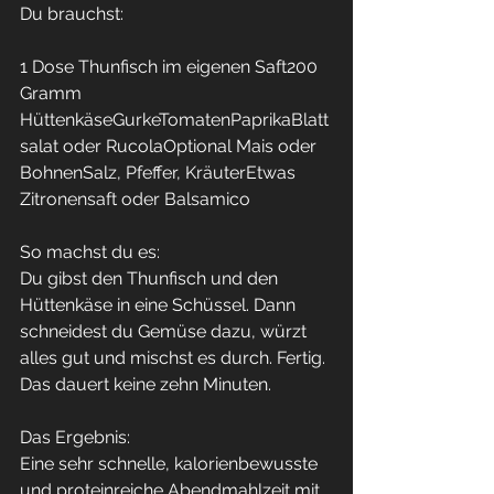
Du brauchst:
1 Dose Thunfisch im eigenen Saft200 
Gramm 
HüttenkäseGurkeTomatenPaprikaBlatt
salat oder RucolaOptional Mais oder 
BohnenSalz, Pfeffer, KräuterEtwas 
Zitronensaft oder Balsamico
So machst du es:
Du gibst den Thunfisch und den 
Hüttenkäse in eine Schüssel. Dann 
schneidest du Gemüse dazu, würzt 
alles gut und mischst es durch. Fertig.
Das dauert keine zehn Minuten.
Das Ergebnis:
Eine sehr schnelle, kalorienbewusste 
und proteinreiche Abendmahlzeit mit 