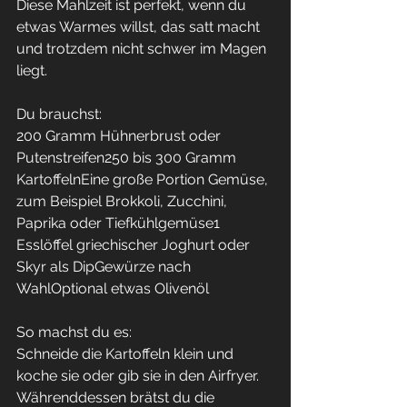
Diese Mahlzeit ist perfekt, wenn du 
etwas Warmes willst, das satt macht 
und trotzdem nicht schwer im Magen 
liegt.
Du brauchst:
200 Gramm Hühnerbrust oder 
Putenstreifen250 bis 300 Gramm 
KartoffelnEine große Portion Gemüse, 
zum Beispiel Brokkoli, Zucchini, 
Paprika oder Tiefkühlgemüse1 
Esslöffel griechischer Joghurt oder 
Skyr als DipGewürze nach 
WahlOptional etwas Olivenöl
So machst du es:
Schneide die Kartoffeln klein und 
koche sie oder gib sie in den Airfryer. 
Währenddessen brätst du die 