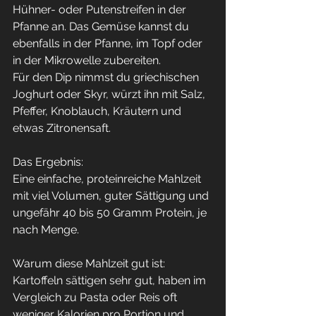
Hühner- oder Putenstreifen in der 
Pfanne an. Das Gemüse kannst du 
ebenfalls in der Pfanne, im Topf oder 
in der Mikrowelle zubereiten.
Für den Dip nimmst du griechischen 
Joghurt oder Skyr, würzt ihn mit Salz, 
Pfeffer, Knoblauch, Kräutern und 
etwas Zitronensaft.
Das Ergebnis:
Eine einfache, proteinreiche Mahlzeit 
mit viel Volumen, guter Sättigung und 
ungefähr 40 bis 50 Gramm Protein, je 
nach Menge.
Warum diese Mahlzeit gut ist:
Kartoffeln sättigen sehr gut, haben im 
Vergleich zu Pasta oder Reis oft 
weniger Kalorien pro Portion und 