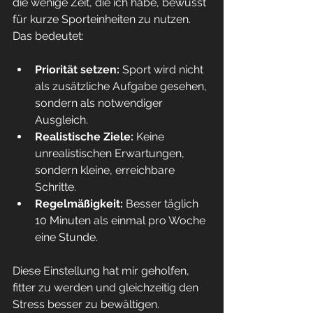
die wenige Zeit, die ich habe, bewusst 
für kurze Sporteinheiten zu nutzen. 
Das bedeutet:
Priorität setzen:
 Sport wird nicht 
als zusätzliche Aufgabe gesehen, 
sondern als notwendiger 
Ausgleich.  
Realistische Ziele:
 Keine 
unrealistischen Erwartungen, 
sondern kleine, erreichbare 
Schritte.  
Regelmäßigkeit:
 Besser täglich 
10 Minuten als einmal pro Woche 
eine Stunde.
Diese Einstellung hat mir geholfen, 
fitter zu werden und gleichzeitig den 
Stress besser zu bewältigen.